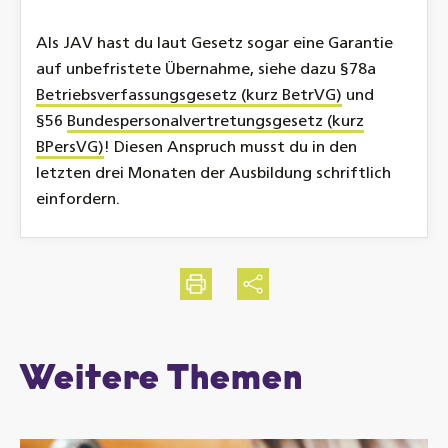
Als JAV hast du laut Gesetz sogar eine Garantie
auf unbefristete Übernahme, siehe dazu §78a
Betriebsverfassungsgesetz (kurz BetrVG)
und
§56
Bundespersonalvertretungsgesetz (kurz
BPersVG)
! Diesen Anspruch musst du in den
letzten drei Monaten der Ausbildung schriftlich
einfordern.
Drucken
Teilen
Weitere Themen