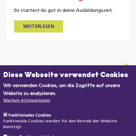
So startest du gut in deine Ausbildungszeit.
WEITERLESEN
Datenschutzeinstellungen
Diese Webseite verwendet Cookies
Zu den Themen
Wir verwenden Cookies, um die Zugriffe auf unsere
Website zu analysieren.
Weitere Informationen
zu meine.verdi.de
Funktionales Cookies
Funktionale Cookies werden für den Betrieb der Website
Hilfreiches
benötigt.
Kontakt